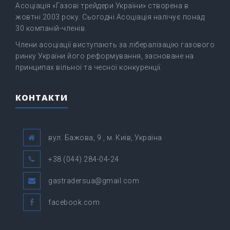
Асоціація «Газові трейдери України» створена в
жовтні 2003 року. Сьогодні Асоціація налічує понад
30 компаній-членів.
Члени асоціації виступають за лібералізацію газового
ринку України його реформування, засноване на
принципах вільної та чесної конкуренції.
КОНТАКТИ
вул. Бажова, 9 , м. Київ, Україна
+38 (044) 284-04-24
gastradersua@gmail.com
facebook.com