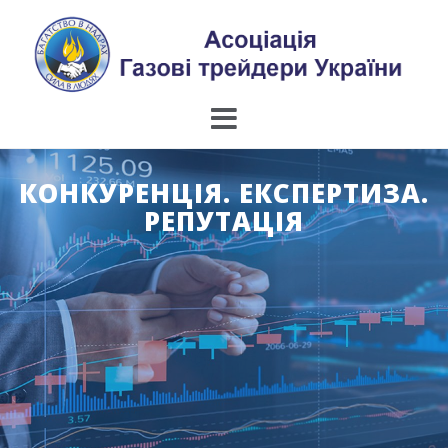
Skip
to
content
КОНКУРЕНЦІЯ. ЕКСПЕРТИЗА.
РЕПУТАЦІЯ