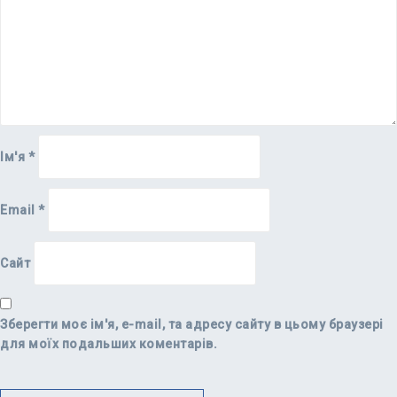
Ім'я
*
Email
*
Сайт
Зберегти моє ім'я, e-mail, та адресу сайту в цьому браузері
для моїх подальших коментарів.