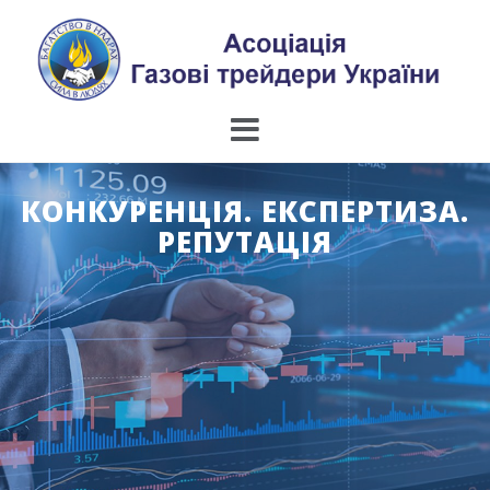
Skip
to
content
КОНКУРЕНЦІЯ. ЕКСПЕРТИЗА.
РЕПУТАЦІЯ