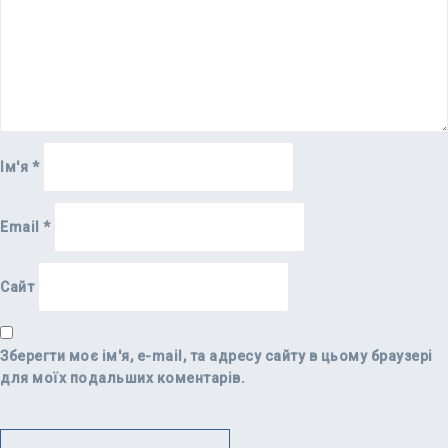
Ім'я
*
Email
*
Сайт
Зберегти моє ім'я, e-mail, та адресу сайту в цьому браузері
для моїх подальших коментарів.