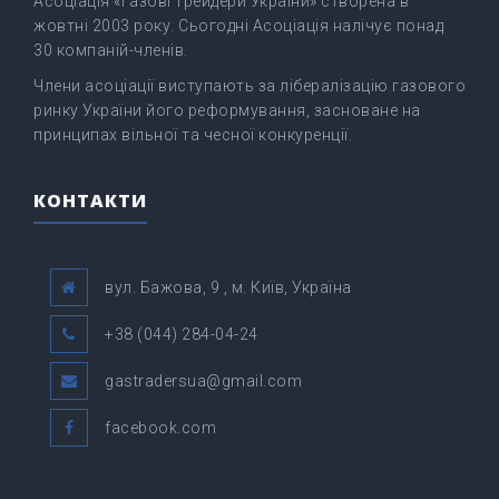
Асоціація «Газові трейдери України» створена в
жовтні 2003 року. Сьогодні Асоціація налічує понад
30 компаній-членів.
Члени асоціації виступають за лібералізацію газового
ринку України його реформування, засноване на
принципах вільної та чесної конкуренції.
КОНТАКТИ
вул. Бажова, 9 , м. Київ, Україна
+38 (044) 284-04-24
gastradersua@gmail.com
facebook.com