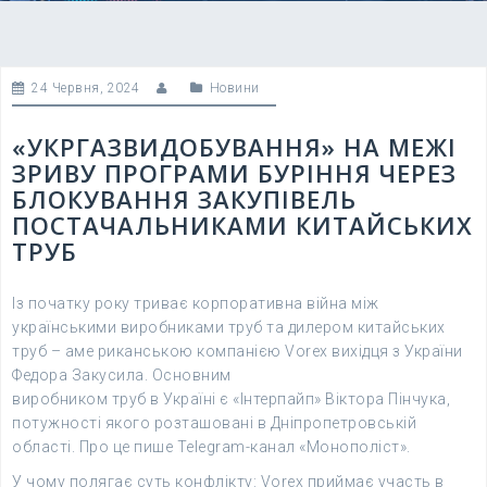
24 Червня, 2024
Новини
«УКРГАЗВИДОБУВАННЯ» НА МЕЖІ
ЗРИВУ ПРОГРАМИ БУРІННЯ ЧЕРЕЗ
БЛОКУВАННЯ ЗАКУПІВЕЛЬ
ПОСТАЧАЛЬНИКАМИ КИТАЙСЬКИХ
ТРУБ
Із початку року триває корпоративна війна між
українськими виробниками труб та дилером китайських
труб – аме риканською компанією Vorex вихідця з України
Федора Закусила. Основним
виробником труб в Україні є «Інтерпайп» Віктора Пінчука,
потужності якого розташовані в Дніпропетровській
області. Про це пише Telegram-канал «Монополіст».
У чому полягає суть конфлікту: Vorex приймає участь в