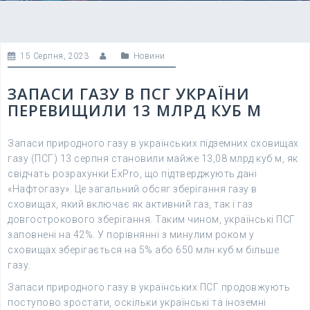
15 Серпня, 2023
Новини
ЗАПАСИ ГАЗУ В ПСГ УКРАЇНИ
ПЕРЕВИЩИЛИ 13 МЛРД КУБ М
Запаси природного газу в українських підземних сховищах
газу (ПСГ) 13 серпня становили майже 13,08 млрд куб м, як
свідчать розрахунки ExPro, що підтверджують дані
«Нафтогазу». Це загальний обсяг зберігання газу в
сховищах, який включає як активний газ, так і газ
довгострокового зберігання. Таким чином, українські ПСГ
заповнені на 42%. У порівнянні з минулим роком у
сховищах зберігається на 5% або 650 млн куб м більше
газу.
Запаси природного газу в українських ПСГ продовжують
поступово зростати, оскільки українські та іноземні