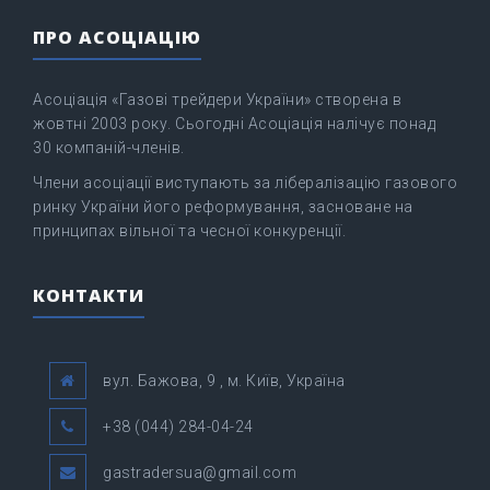
ПРО АСОЦІАЦІЮ
Асоціація «Газові трейдери України» створена в
жовтні 2003 року. Сьогодні Асоціація налічує понад
30 компаній-членів.
Члени асоціації виступають за лібералізацію газового
ринку України його реформування, засноване на
принципах вільної та чесної конкуренції.
КОНТАКТИ
вул. Бажова, 9 , м. Київ, Україна
+38 (044) 284-04-24
gastradersua@gmail.com