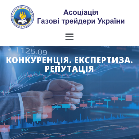
Skip
to
content
КОНКУРЕНЦІЯ. ЕКСПЕРТИЗА.
РЕПУТАЦІЯ